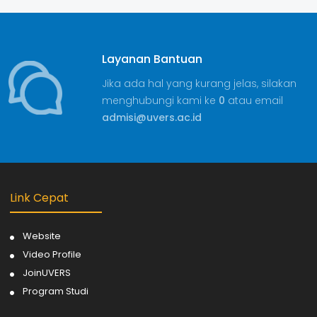
Layanan Bantuan
Jika ada hal yang kurang jelas, silakan
menghubungi kami ke
0
atau email
admisi@uvers.ac.id
Link Cepat
Website
Video Profile
JoinUVERS
Program Studi