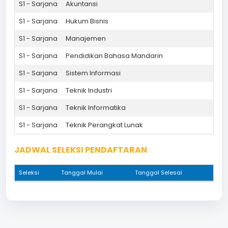
S1 - Sarjana
Akuntansi
S1 - Sarjana
Hukum Bisnis
S1 - Sarjana
Manajemen
S1 - Sarjana
Pendidikan Bahasa Mandarin
S1 - Sarjana
Sistem Informasi
S1 - Sarjana
Teknik Industri
S1 - Sarjana
Teknik Informatika
S1 - Sarjana
Teknik Perangkat Lunak
JADWAL SELEKSI PENDAFTARAN
Seleksi
Tanggal Mulai
Tanggal Selesai