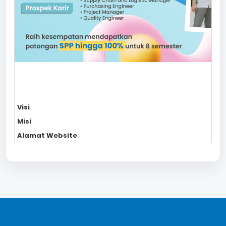
Visi
Misi
Alamat Website