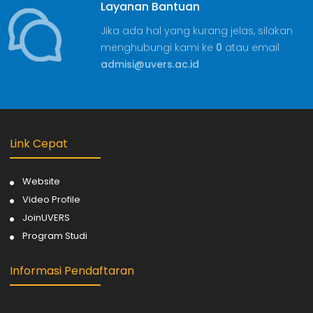
Layanan Bantuan
Jika ada hal yang kurang jelas, silakan
menghubungi kami ke
0
atau email
admisi@uvers.ac.id
Link Cepat
Website
Video Profile
JoinUVERS
Program Studi
Informasi Pendaftaran