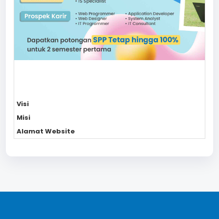
Visi
Misi
Alamat Website