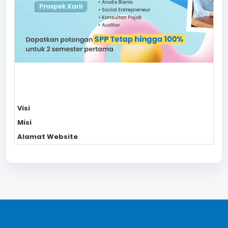
Visi
Misi
Alamat Website