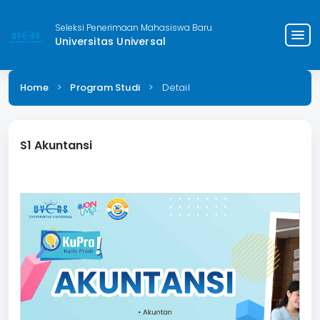
Seleksi Penerimaan Mahasiswa Baru
menu
Universitas Universal
Home
>
Program Studi
>
Detail
S1 Akuntansi