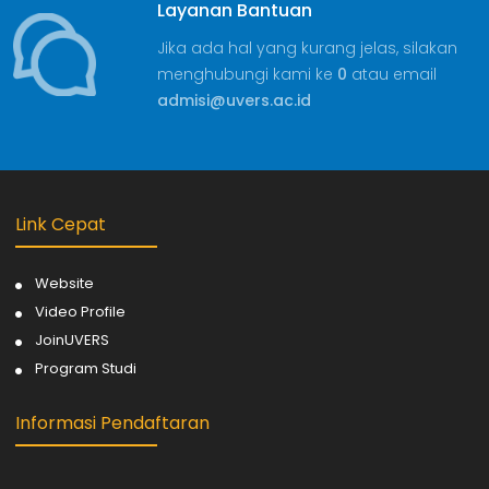
Layanan Bantuan
Jika ada hal yang kurang jelas, silakan
menghubungi kami ke
0
atau email
admisi@uvers.ac.id
Link Cepat
Website
Video Profile
JoinUVERS
Program Studi
Informasi Pendaftaran