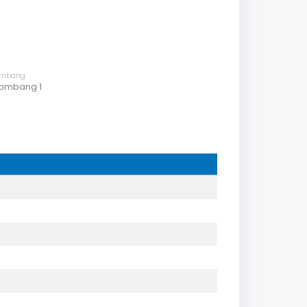
ombang
ombang 1