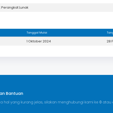
k Perangkat Lunak
Tanggal Mulai
Tang
1 Oktober 2024
28 
an Bantuan
da hal yang kurang jelas, silakan menghubungi kami ke
0
atau 