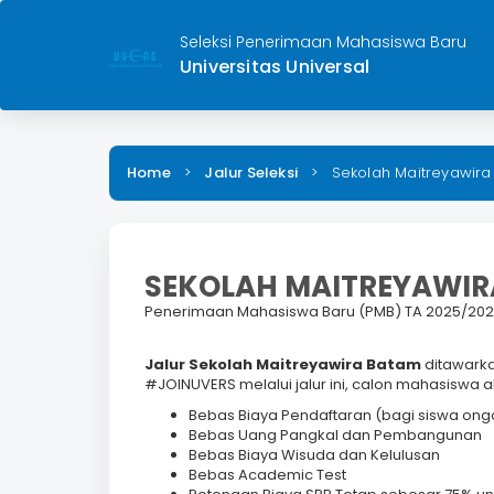
Seleksi Penerimaan Mahasiswa Baru
Universitas Universal
Home
>
Jalur Seleksi
>
Sekolah Maitreyawir
SEKOLAH MAITREYAWI
Penerimaan Mahasiswa Baru (PMB) TA 2025/20
Jalur Sekolah Maitreyawira Batam
ditawark
#JOINUVERS melalui jalur ini, calon mahasiswa a
Bebas Biaya Pendaftaran (bagi siswa ongoi
Bebas Uang Pangkal dan Pembangunan
Bebas Biaya Wisuda dan Kelulusan
Bebas Academic Test