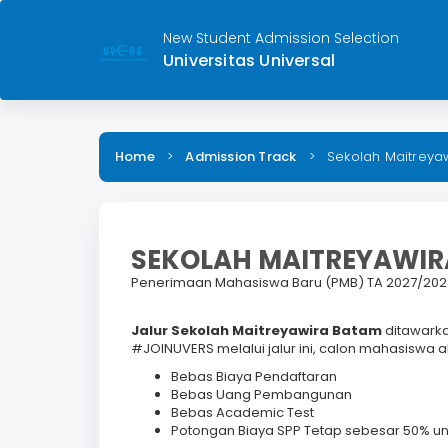
New Student Admission Selection
Universitas Universal
Home
>
Admission Track
>
Sekolah Maitreya
SEKOLAH MAITREYAWI
Penerimaan Mahasiswa Baru (PMB) TA 2027/202
Jalur Sekolah Maitreyawira Batam
ditawark
#JOINUVERS melalui jalur ini, calon mahasiswa a
Bebas Biaya Pendaftaran
Bebas Uang Pembangunan
Bebas Academic Test
Potongan Biaya SPP Tetap sebesar 50% u