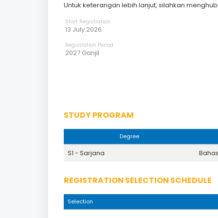
Untuk keterangan lebih lanjut, silahkan mengh
Start Registration
13 July 2026
Registration Period
2027 Ganjil
STUDY PROGRAM
Degree
S1 - Sarjana
Bahas
REGISTRATION SELECTION SCHEDULE
Selection