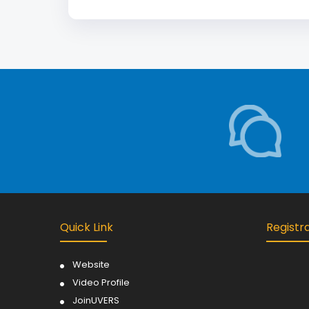
Quick Link
Registr
Website
Video Profile
JoinUVERS