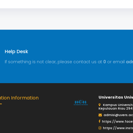
Help Desk
If something is not clear, please contact us at
0
or email
adm
ation Information
Universitas Uni
Kampus Universitas
Kepulauan Riau 294
admisi@uvers.ac
https://www.fac
https://www.ins